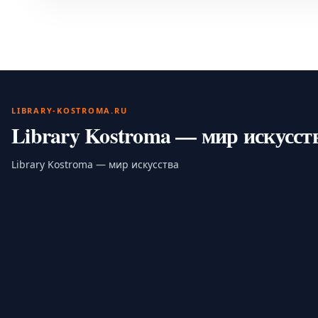
LIBRARY-KOSTROMA.RU
Library Kostroma — мир искусст
Library Kostroma — мир искусства