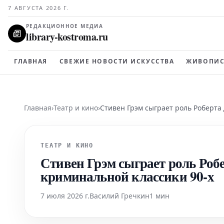
7 АВГУСТА 2026 Г.
РЕДАКЦИОННОЕ МЕДИА
library-kostroma.ru
ГЛАВНАЯ
СВЕЖИЕ НОВОСТИ ИСКУССТВА
ЖИВОПИС
Главная
›
Театр и кино
›
Стивен Грэм сыграет роль Роберта
ТЕАТР И КИНО
Стивен Грэм сыграет роль Роб
криминальной классики 90-х
7 июля 2026 г.
Василий Гречкин
1 мин