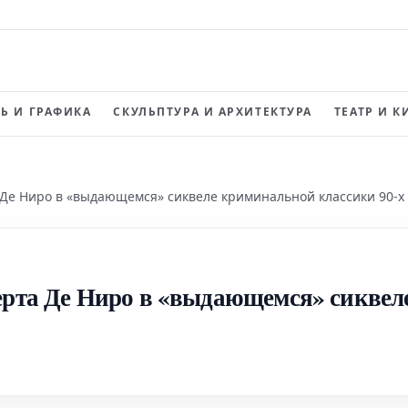
Ь И ГРАФИКА
СКУЛЬПТУРА И АРХИТЕКТУРА
ТЕАТР И К
 Де Ниро в «выдающемся» сиквеле криминальной классики 90-х
ерта Де Ниро в «выдающемся» сиквел