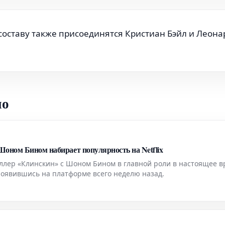
составу также присоединятся Кристиан Бэйл и Леона
но
оном Бином набирает популярность на Netflix
ллер «Клинскин» с Шоном Бином в главной роли в настоящее в
 появившись на платформе всего неделю назад.